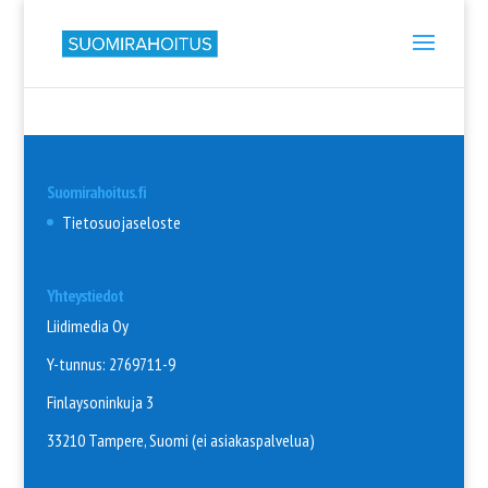
Suomirahoitus.fi
Tietosuojaseloste
Yhteystiedot
Liidimedia Oy
Y-tunnus: 2769711-9
Finlaysoninkuja 3
33210 Tampere, Suomi (ei asiakaspalvelua)