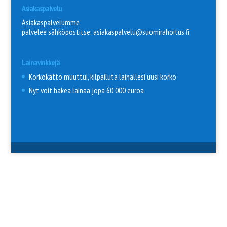
Asiakaspalvelu
Asiakaspalvelumme
palvelee sähköpostitse: asiakaspalvelu@suomirahoitus.fi
Lainavinkkejä
Korkokatto muuttui, kilpailuta lainallesi uusi korko
Nyt voit hakea lainaa jopa 60 000 euroa